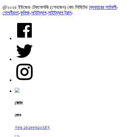
@২০২৫ ইউজেড টেকনোলজি (শেনজেন) কোং লিমিটেড |
ব্যবহারের শর্তাবলী
-
গোপনীয়তা
-
কুকিজ
-
সাইটম্যাপ
-
সাইটম্যাপ ট্রান্স
-
ফোন
ফোন
+৮৬ ১৮১৮৮৬১০২৪৭