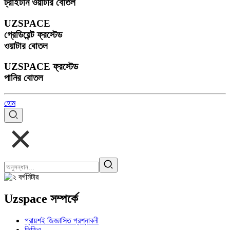
ট্রাইটান ওয়াটার বোতল
UZSPACE
গ্রেডিয়েন্ট ফ্রস্টেড
ওয়াটার বোতল
UZSPACE ফ্রস্টেড
পানির বোতল
হোম
Uzspace সম্পর্কে
প্রায়শই জিজ্ঞাসিত প্রশ্নাবলী
ভিডিও