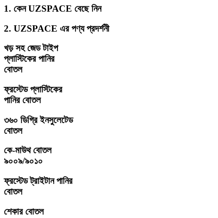
1. কেন UZSPACE বেছে নিন
2. UZSPACE এর পণ্য প্রদর্শনী
খড় সহ জেড টাইপ
প্লাস্টিকের পানির
বোতল
ফ্রস্টেড প্লাস্টিকের
পানির বোতল
৩৬০ ডিগ্রি ইনসুলেটেড
বোতল
কে-মাউথ বোতল
৯০০৯/৯০১০
ফ্রস্টেড ট্রাইটান পানির
বোতল
শেকার বোতল