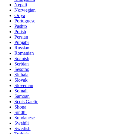
Nepali
Norwegian
Oriya
Portuguese
Pashto
Polish
Persian
Punjabi
Russian
Romanian
Spanish
Serbian
Sesotho
Sinhala
Slovak
Slovenian
Somali
Samoan
Scots Gaelic
Shona
Sindhi
Sundanese
Swahili
Swedish
Turkish