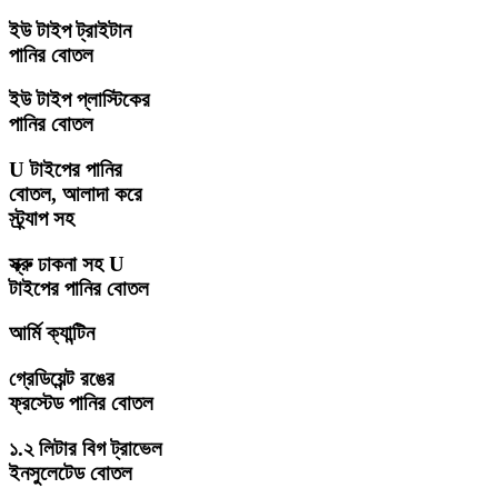
ইউ টাইপ ট্রাইটান
পানির বোতল
ইউ টাইপ প্লাস্টিকের
পানির বোতল
U টাইপের পানির
বোতল, আলাদা করে
স্ট্র্যাপ সহ
স্ক্রু ঢাকনা সহ U
টাইপের পানির বোতল
আর্মি ক্যান্টিন
গ্রেডিয়েন্ট রঙের
ফ্রস্টেড পানির বোতল
১.২ লিটার বিগ ট্রাভেল
ইনসুলেটেড বোতল