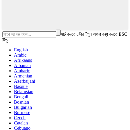
সার্চ করতে এন্টার টিপুন অথবা বন্ধ করতে ESC
টিপুন।
English
Arabic
Afrikaans
Albanian
Amharic
Armenian
Azerbaijani
Basque
Belarusian
Bengali
Bosnian
Bulgarian
Burmese
Czech
Catalan
Cebuano