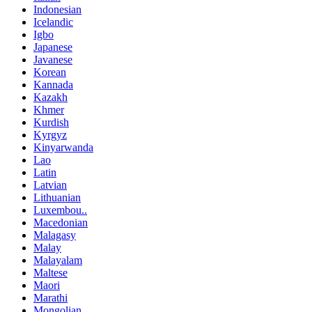
Indonesian
Icelandic
Igbo
Japanese
Javanese
Korean
Kannada
Kazakh
Khmer
Kurdish
Kyrgyz
Kinyarwanda
Lao
Latin
Latvian
Lithuanian
Luxembou..
Macedonian
Malagasy
Malay
Malayalam
Maltese
Maori
Marathi
Mongolian