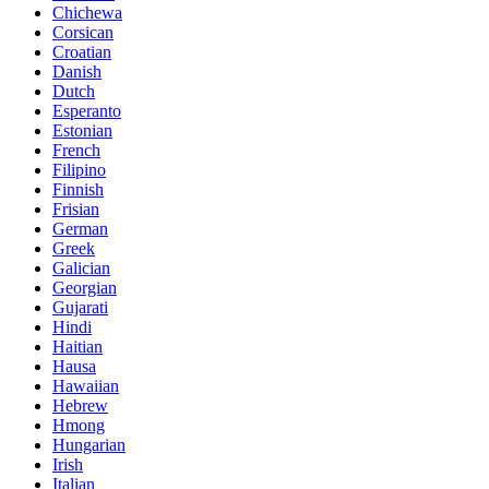
Chichewa
Corsican
Croatian
Danish
Dutch
Esperanto
Estonian
French
Filipino
Finnish
Frisian
German
Greek
Galician
Georgian
Gujarati
Hindi
Haitian
Hausa
Hawaiian
Hebrew
Hmong
Hungarian
Irish
Italian