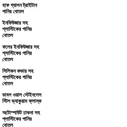
হাফ গ্যালন ট্রাইটান
পানির বোতল
ইনফিউজার সহ
প্লাস্টিকের পানির
বোতল
ফলের ইনফিউজার সহ
প্লাস্টিকের পানির
বোতল
সিলিকন কভার সহ
প্লাস্টিকের পানির
বোতল
ডাবল ওয়াল স্টেইনলেস
স্টিল ভ্যাকুয়াম ফ্লাস্ক
অটোস্পাউট ঢাকনা সহ
প্লাস্টিকের পানির
বোতল